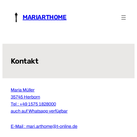
Zum
Inhalt
MARIARTHOME
springen
Kontakt
Maria Müller
35745 Herborn
Tel : +49 1575 1828000
auch auf Whatsapp verfügbar
E-Mail : mari.arthome@t-online.de